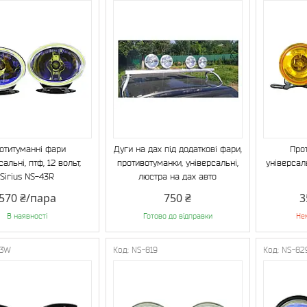
отитуманні фари
Дуги на дах під додаткові фари,
Про
сальні, птф, 12 вольт,
противотуманки, універсальні,
універсаль
Sirius NS-43R
люстра на дах авто
570 ₴/пара
750 ₴
3
В наявності
Готово до відправки
Не
43W
NS-819
NS-82