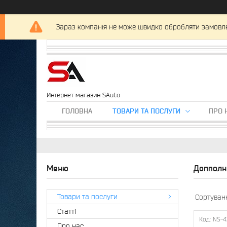
Зараз компанія не може швидко обробляти замовлен
Интернет магазин SAuto
ГОЛОВНА
ТОВАРИ ТА ПОСЛУГИ
ПРО 
Допполн
Товари та послуги
Статті
NS-4
Про нас