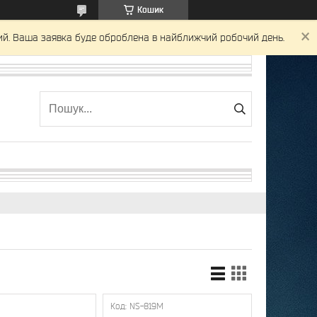
Кошик
ний. Ваша заявка буде оброблена в найближчий робочий день.
NS-819M