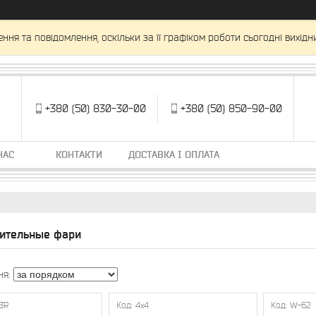
ня та повідомлення, оскільки за її графіком роботи сьогодні вихід
+380 (50) 830-30-00
+380 (50) 850-90-00
НАС
КОНТАКТИ
ДОСТАВКА І ОПЛАТА
ительные фари
3R
4x4
W-62