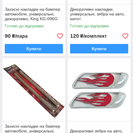
Захисні накладки на бампер
Декоративні накладки,
автомобіля, універсальні,
універсальні, зябра на авто,
декоративні, King KG-096G
капот
Готово до відправки
Готово до відправки
90
120
₴/пара
₴/комплект
Купити
Купити
Захисні накладки на бампер
автомобіля, універсальні,
Декоративні зябра на авто,