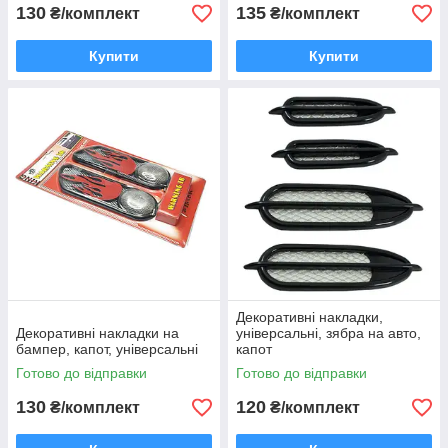
130
135
₴/комплект
₴/комплект
Купити
Купити
Декоративні накладки,
Декоративні накладки на
універсальні, зябра на авто,
бампер, капот, універсальні
капот
Готово до відправки
Готово до відправки
130
120
₴/комплект
₴/комплект