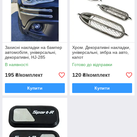
Захисні накладки на бампер
Хром. Декоративні накладки,
автомобіля, універсальні,
універсальні, зябра на авто,
декоративні, HJ-285
капот
В наявності
Готово до відправки
195
120
₴/комплект
₴/комплект
Купити
Купити