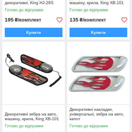
декоративні, King HJ-28S
машину, крила, King XB-101
Готово до відправки
Готово до відправки
195
135
₴/комплект
₴/комплект
Купити
Купити
Декоративні накладки,
Декоративні зябра на авто,
універсальні, зябра на авто,
машину, крила, King XB-101
капот
Готово до відправки
Готово до відправки