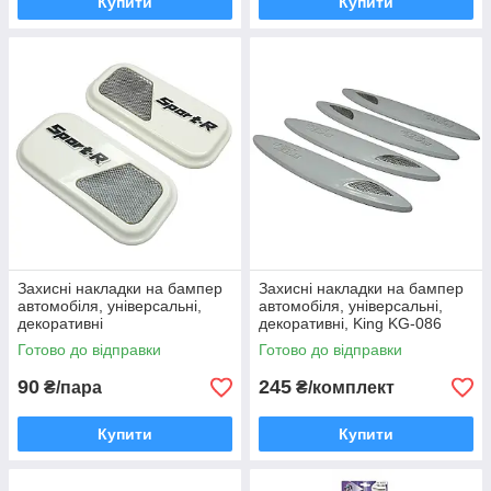
Купити
Купити
Захисні накладки на бампер
Захисні накладки на бампер
автомобіля, універсальні,
автомобіля, універсальні,
декоративні
декоративні, King KG-086
Готово до відправки
Готово до відправки
90
245
₴/пара
₴/комплект
Купити
Купити