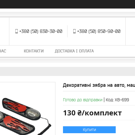
+380 (50) 830-30-00
+380 (50) 850-90-00
НАС
КОНТАКТИ
ДОСТАВКА І ОПЛАТА
Декоративні зябра на авто, маш
Готово до відправки
Код:
XB-699
130 ₴/комплект
Купити