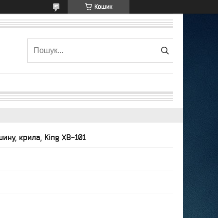
Кошик
ину, крила, King XB-101