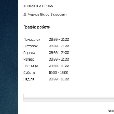
Чернов Віктор Вікторович
Графік роботи
Понеділок
08:00
21:00
Вівторок
08:00
21:00
Середа
08:00
21:00
Четвер
08:00
21:00
Пʼятниця
09:00
18:00
Субота
10:00
18:00
Неділя
08:00
18:00