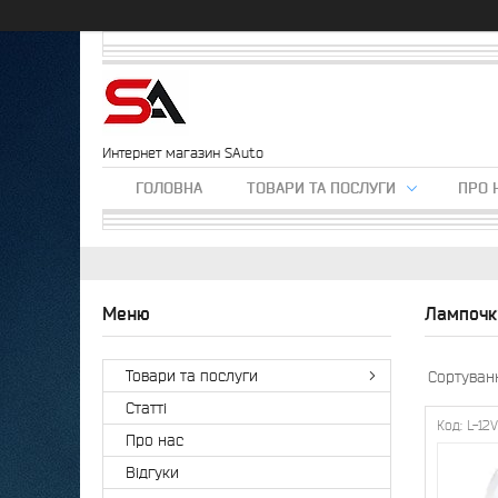
Интернет магазин SAuto
ГОЛОВНА
ТОВАРИ ТА ПОСЛУГИ
ПРО 
Лампочки
Товари та послуги
Статті
L-12
Про нас
Відгуки