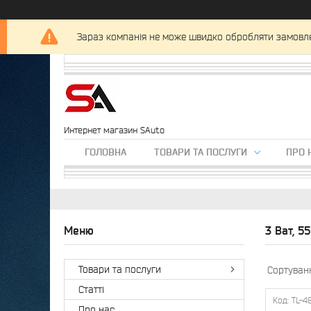
Зараз компанія не може швидко обробляти замовлен
Интернет магазин SAuto
ГОЛОВНА
ТОВАРИ ТА ПОСЛУГИ
ПРО 
3 Ват, 5
Товари та послуги
Статті
TL-4
Про нас