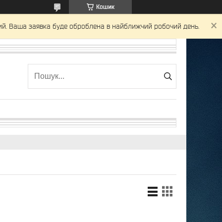
Кошик
ний. Ваша заявка буде оброблена в найближчий робочий день.