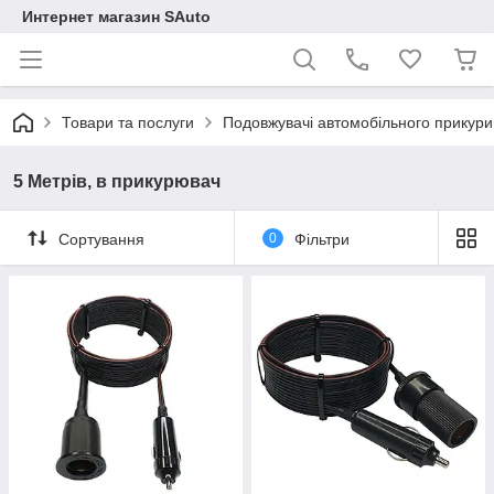
Интернет магазин SAuto
Товари та послуги
Подовжувачі автомобільного прикур
5 Метрів, в прикурювач
Сортування
0
Фільтри