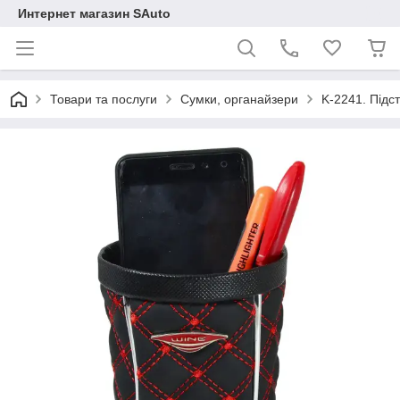
Интернет магазин SAuto
Товари та послуги
Сумки, органайзери
K-2241. Підс