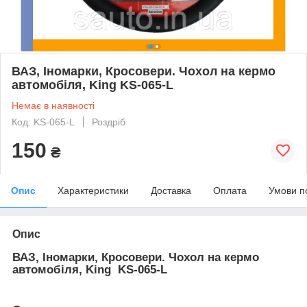
ВАЗ, Іномарки, Кросовери. Чохол на кермо
автомобіля, King KS-065-L
Немає в наявності
Код: KS-065-L
Роздріб
150
₴
Опис
Характеристики
Доставка
Оплата
Умови п
Опис
ВАЗ, Іномарки, Кросовери. Чохол на кермо
автомобіля, King KS-065-L