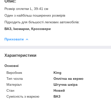
Опис:
Розмір оплетки L, 39-41 см
Один з найбільш поширених розмірів
Підходить для більшості легкових автомобілів:
ВАЗ, Іномарки, Кросовери
Приховати
Характеристики
Основні
Виробник
King
Тип чохла
Оплітка на кермо
Матеріал
Штучна шкіра
Стан
Новий
Сумісність з маркою
ВАЗ