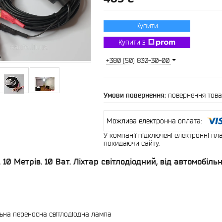
Купити
Купити з
+380 (50) 830-30-00
повернення това
У компанії підключені електронні пл
покидаючи сайту.
. 10 Метрів. 10 Ват. Ліхтар світлодіодний, від автомобі
ьна переносна світлодіодна лампа