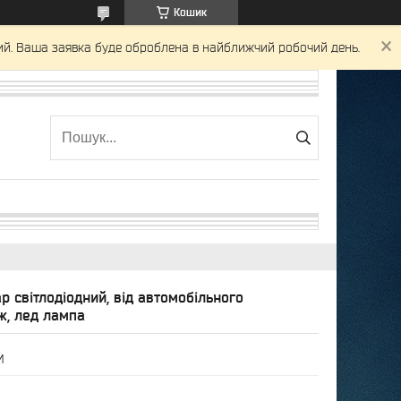
Кошик
ний. Ваша заявка буде оброблена в найближчий робочий день.
тар світлодіодний, від автомобільного
ж, лед лампа
M