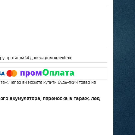
ру протягом 14 днів
за домовленістю
атежі. Тепер ви можете купити будь-який товар не
льного акумулятора, переноска в гараж, лед