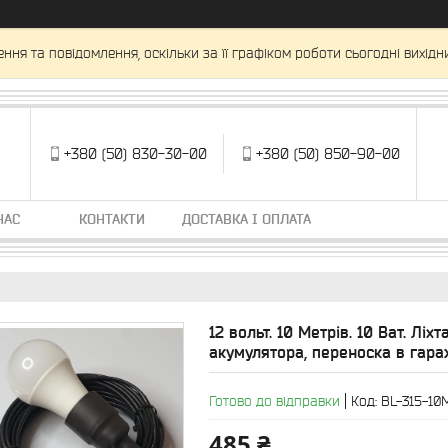
ня та повідомлення, оскільки за її графіком роботи сьогодні вихід
+380 (50) 830-30-00
+380 (50) 850-90-00
НАС
КОНТАКТИ
ДОСТАВКА І ОПЛАТА
12 вольт. 10 Метрів. 10 Ват. Ліх
акумулятора, переноска в гара
Готово до відправки
Код:
BL-315-10
485 ₴