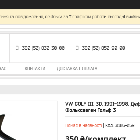
ня та повідомлення, оскільки за її графіком роботи сьогодні вихід
+380 (50) 830-30-00
+380 (50) 850-90-00
НАС
КОНТАКТИ
ДОСТАВКА І ОПЛАТА
VW GOLF III. 3D. 1991-1998. Деф
Фольксваген Гольф 3
Немає в наявності
Код:
31106-059
350 ₴/комплект