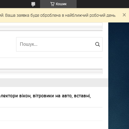
Кошик
ний. Ваша заявка буде оброблена в найближчий робочий день.
лектори вікон, вітровики на авто, вставні,