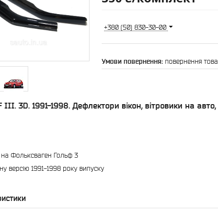
+380 (50) 830-30-00
повернення това
III. 3D. 1991-1998. Дефлектори вікон, вітровики на авто
 на Фольксваген Гольф 3
ну версію 1991-1998 року випуску
ристики