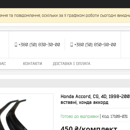
ня та повідомлення, оскільки за її графіком роботи сьогодні вихід
+380 (50) 830-30-00
+380 (50) 850-90-00
НАС
КОНТАКТИ
ДОСТАВКА І ОПЛАТА
Honda Accord, CG, 4D, 1998-200
вставні, хонда аккорд
Готово до відправки
Код:
17108-031
450 ₴/комплект