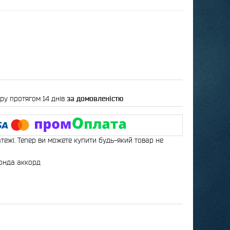
ру протягом 14 днів
за домовленістю
атежі. Тепер ви можете купити будь-який товар не
 хонда аккорд