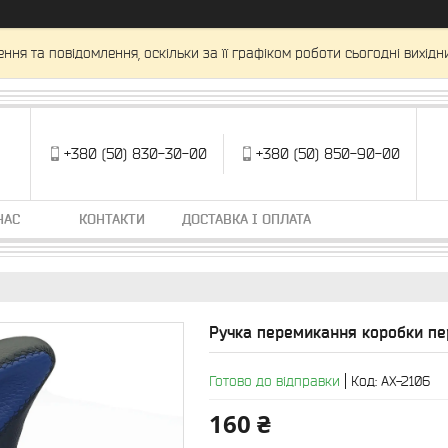
ня та повідомлення, оскільки за її графіком роботи сьогодні вихід
+380 (50) 830-30-00
+380 (50) 850-90-00
НАС
КОНТАКТИ
ДОСТАВКА І ОПЛАТА
Ручка перемикання коробки пер
Готово до відправки
Код:
AX-2106
160 ₴