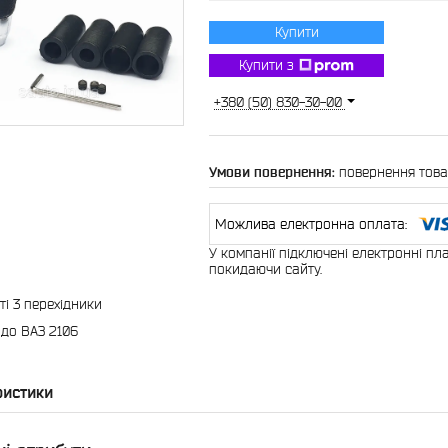
Купити
Купити з
+380 (50) 830-30-00
повернення това
У компанії підключені електронні пл
покидаючи сайту.
ті 3 перехідники
 до ВАЗ 2106
ристики