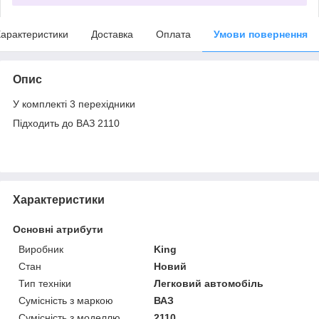
арактеристики
Доставка
Оплата
Умови повернення
Опис
У комплекті 3 перехідники
Підходить до ВАЗ 2110
Характеристики
Основні атрибути
Виробник
King
Стан
Новий
Тип техніки
Легковий автомобіль
Сумісність з маркою
ВАЗ
Сумісність з моделлю
2110