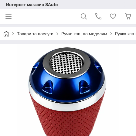
Интернет магазин SAuto
Товари та послуги
Ручки кпп, по моделям
Ручка кпп 