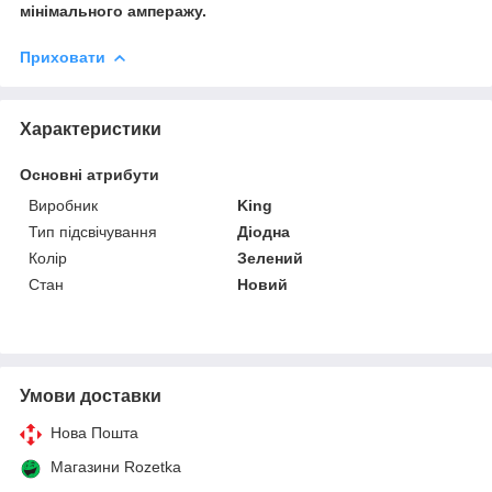
мінімального амперажу.
Приховати
Характеристики
Основні атрибути
Виробник
King
Тип підсвічування
Діодна
Колір
Зелений
Стан
Новий
Умови доставки
Нова Пошта
Магазини Rozetka