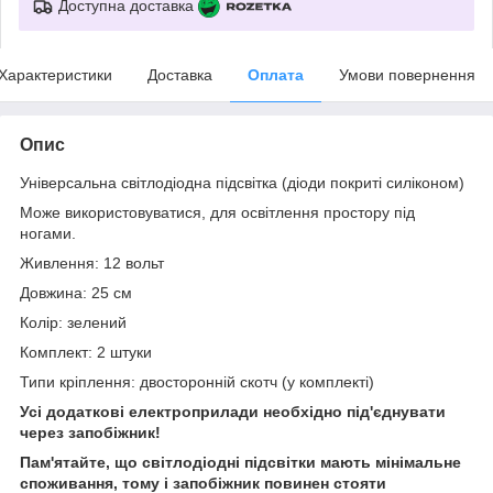
Доступна доставка
Характеристики
Доставка
Оплата
Умови повернення
Опис
Універсальна світлодіодна підсвітка (діоди покриті силіконом)
Може використовуватися, для освітлення простору під
ногами.
Живлення: 12 вольт
Довжина: 25 см
Колір: зелений
Комплект: 2 штуки
Типи кріплення: двосторонній скотч (у комплекті)
Усі додаткові електроприлади необхідно під'єднувати
через запобіжник!
Пам'ятайте, що світлодіодні підсвітки мають мінімальне
споживання, тому і запобіжник повинен стояти