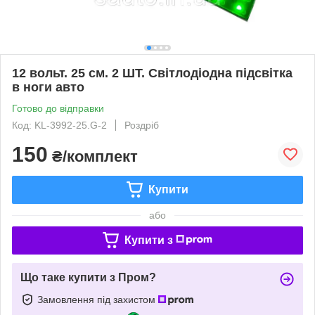
12 вольт. 25 см. 2 ШТ. Світлодіодна підсвітка
в ноги авто
Готово до відправки
Код: KL-3992-25.G-2
Роздріб
150
₴/комплект
Купити
або
Купити з
Що таке купити з Пром?
Замовлення під захистом