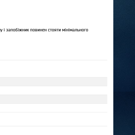
му і запобіжник повинен стояти мінімального