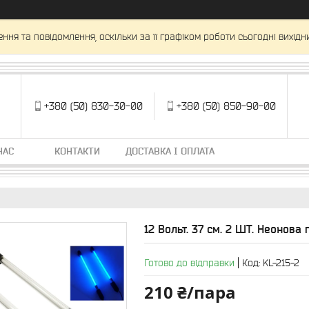
ня та повідомлення, оскільки за її графіком роботи сьогодні вихід
+380 (50) 830-30-00
+380 (50) 850-90-00
НАС
КОНТАКТИ
ДОСТАВКА І ОПЛАТА
12 Вольт. 37 см. 2 ШТ. Неонова 
Готово до відправки
Код:
KL-215-2
210 ₴/пара