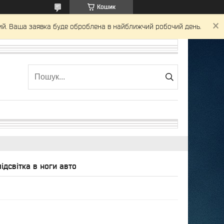
Кошик
ний. Ваша заявка буде оброблена в найближчий робочий день.
підсвітка в ноги авто