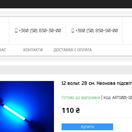
+380 (50) 830-30-00
+380 (50) 850-90-00
НАС
КОНТАКТИ
ДОСТАВКА І ОПЛАТА
12 вольт. 28 см. Неонова підсві
Готово до відправки
Код:
ART1001-1
110 ₴
Купити